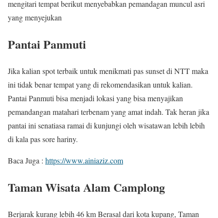
mengitari tempat berikut menyebabkan pemandagan muncul asri
yang menyejukan
Pantai Panmuti
Jika kalian spot terbaik untuk menikmati pas sunset di NTT maka
ini tidak benar tempat yang di rekomendasikan untuk kalian.
Pantai Panmuti bisa menjadi lokasi yang bisa menyajikan
pemandangan matahari terbenam yang amat indah. Tak heran jika
pantai ini senatiasa ramai di kunjungi oleh wisatawan lebih lebih
di kala pas sore hariny.
Baca Juga :
https://www.ainiaziz.com
Taman Wisata Alam Camplong
Berjarak kurang lebih 46 km Berasal dari kota kupang, Taman