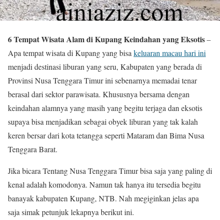
6 Tempat Wisata Alam di Kupang Keindahan yang Eksotis
–
Apa tempat wisata di Kupang yang bisa
keluaran macau hari ini
menjadi destinasi liburan yang seru, Kabupaten yang berada di
Provinsi Nusa Tenggara Timur ini sebenarnya memadai tenar
berasal dari sektor parawisata. Khususnya bersama dengan
keindahan alamnya yang masih yang begitu terjaga dan eksotis
supaya bisa menjadikan sebagai obyek liburan yang tak kalah
keren bersar dari kota tetangga seperti Mataram dan Bima Nusa
Tenggara Barat.
Jika bicara Tentang Nusa Tenggara Timur bisa saja yang paling di
kenal adalah komodonya. Namun tak hanya itu tersedia begitu
banayak kabupaten Kupang, NTB. Nah megiginkan jelas apa
saja simak petunjuk lekapnya berikut ini.