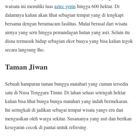
waisata ini memiliki luas
aztec gems
hingga 600 hektar. Di
dalamnya kalian akan lihat sebagian tempat yang di lengkapi
bersama dengan beramacam fasilitas. Mulai berasal dari wisata
airnya yang seru hingga pemandagan hutan yang asri. Selain itu
disna termasuk hidup sebagian ekor buaya yang bisa kalian tegok
secara langsung lho.
Taman Jiwan
Sebuah hamparan taman bungga matahari yang cuman tersedia
satu di Nusa Tenggara Timur. Di lahan seluas setengah hektar
kalian bisa lihat bunga bunga matahari yang indah bermekaran.
Ini seringkali di jadikan sebagai tempat wisata yangs eru dan
mengasikan oleh warga sekitar. Susananya yang asri dan berikan
kesegaran cocok di pantai untuk refresing.