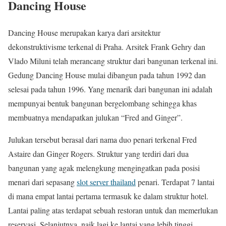
Dancing House
Dancing House merupakan karya dari arsitektur
dekonstruktivisme terkenal di Praha. Arsitek Frank Gehry dan
Vlado Miluni telah merancang struktur dari bangunan terkenal ini.
Gedung Dancing House mulai dibangun pada tahun 1992 dan
selesai pada tahun 1996. Yang menarik dari bangunan ini adalah
mempunyai bentuk bangunan bergelombang sehingga khas
membuatnya mendapatkan julukan “Fred and Ginger”.
Julukan tersebut berasal dari nama duo penari terkenal Fred
Astaire dan Ginger Rogers. Struktur yang terdiri dari dua
bangunan yang agak melengkung mengingatkan pada posisi
menari dari sepasang
slot server thailand
penari. Terdapat 7 lantai
di mana empat lantai pertama termasuk ke dalam struktur hotel.
Lantai paling atas terdapat sebuah restoran untuk dan memerlukan
reservasi. Selanjutnya, naik lagi ke lantai yang lebih tinggi