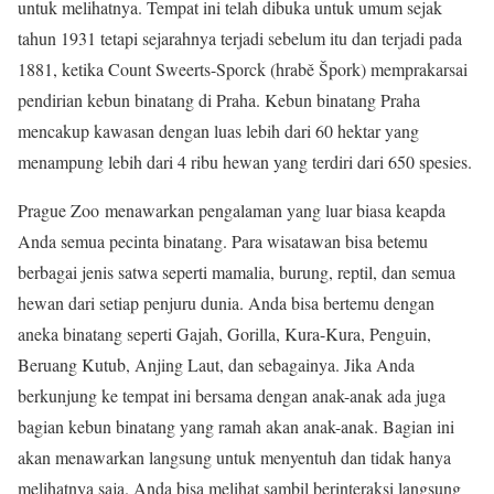
untuk melihatnya. Tempat ini telah dibuka untuk umum sejak
tahun 1931 tetapi sejarahnya terjadi sebelum itu dan terjadi pada
1881, ketika Count Sweerts-Sporck (hrabě Špork) memprakarsai
pendirian kebun binatang di Praha. Kebun binatang Praha
mencakup kawasan dengan luas lebih dari 60 hektar yang
menampung lebih dari 4 ribu hewan yang terdiri dari 650 spesies.
Prague Zoo menawarkan pengalaman yang luar biasa keapda
Anda semua pecinta binatang. Para wisatawan bisa betemu
berbagai jenis satwa seperti mamalia, burung, reptil, dan semua
hewan dari setiap penjuru dunia. Anda bisa bertemu dengan
aneka binatang seperti Gajah, Gorilla, Kura-Kura, Penguin,
Beruang Kutub, Anjing Laut, dan sebagainya. Jika Anda
berkunjung ke tempat ini bersama dengan anak-anak ada juga
bagian kebun binatang yang ramah akan anak-anak. Bagian ini
akan menawarkan langsung untuk menyentuh dan tidak hanya
melihatnya saja. Anda bisa melihat sambil berinteraksi langsung