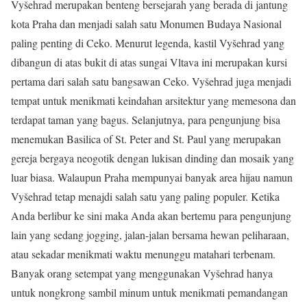
Vyšehrad merupakan benteng bersejarah yang berada di jantung
kota Praha dan menjadi salah satu Monumen Budaya Nasional
paling penting di Ceko. Menurut legenda, kastil Vyšehrad yang
dibangun di atas bukit di atas sungai Vltava ini merupakan kursi
pertama dari salah satu bangsawan Ceko. Vyšehrad juga menjadi
tempat untuk menikmati keindahan arsitektur yang memesona dan
terdapat taman yang bagus. Selanjutnya, para pengunjung bisa
menemukan Basilica of St. Peter and St. Paul yang merupakan
gereja bergaya neogotik dengan lukisan dinding dan mosaik yang
luar biasa. Walaupun Praha mempunyai banyak area hijau namun
Vyšehrad tetap menajdi salah satu yang paling populer. Ketika
Anda berlibur ke sini maka Anda akan bertemu para pengunjung
lain yang sedang jogging, jalan-jalan bersama hewan peliharaan,
atau sekadar menikmati waktu menunggu matahari terbenam.
Banyak orang setempat yang menggunakan Vyšehrad hanya
untuk nongkrong sambil minum untuk menikmati pemandangan