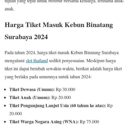
tujuan yang tepat untuk berlibur bersama keluarga, terutama anak-
anak.
Harga Tiket Masuk Kebun Binatang
Surabaya 2024
Pada tahun 2024, harga tiket masuk Kebun Binatang Surabaya
mengalami
slot thailand
sedikit penyesuaian. Meskipun harga
tiket ini dapat berubah sewaktu-waktu, berikut adalah harga tiket
yang berlaku pada umumnya untuk tahun 2024:
Tiket Dewasa (Umum):
Rp 30.000
Tiket Anak (Umum):
Rp 20.000
Tiket Pengunjung Lanjut Usia (60 tahun ke atas):
Rp
20.000
Tiket Warga Negara Asing (WNA):
Rp 75.000