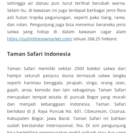
sehingga air danau pun turut terlihat berubah warna.
Selain itu, di kawasan ini juga terdapat berbagai jenis flora
asli hutan tropika pegunungan, seperti paku tiang, rame,
dan rotan. Pengunjung juga bisa menemui beraneka jenis
satwa yang hidup di dalam kawasan cagar alam
https://sushiittonewmarket.com/
seluas 268,25 hektare.
Taman Safari Indonesia
Taman Safari memiliki sekitar 2500 koleksi satwa dari
hampir seluruh penjuru dunia termasuk satwa langka
seperti harimau benggala, jerapah, singa, orang utan,
gajah, anoa, komodo dan lain sebagainya. Taman Safari
merupakan tempat wisata di puncak Bogor yang murah
dan menjadi kebanggaan Indonesia. Taman Safari
berlokasi di Jl. Raya Puncak No. 601, Cibeureum, Cisarua,
Kabupaten Bogor, Jawa Barat. Taman Safari ini bahkan
sudah berstandar Internasional, lho. Di sini pengunjung
bisa berkeliling menggunakan mobil pribadi atau bus yang