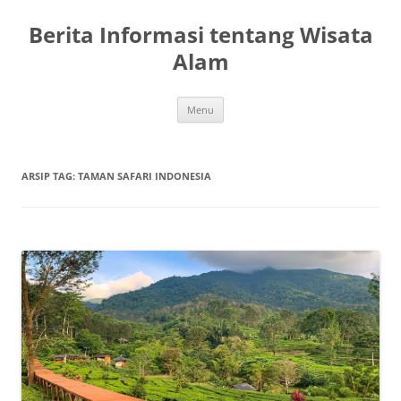
Berita Informasi tentang Wisata
Alam
Langsung
Menu
ke
isi
ARSIP TAG:
TAMAN SAFARI INDONESIA