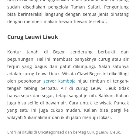
sudah disediakan pengelola Taman Safari. Pengunjung
bisa berinteraksi langsung dengan semua jenis binatang
dengan memberi makan hewan-hewan tersebut.
Curug Leuwi Lieuk
Kontur tanah di Bogor cenderung berbukit dan
pegunungan. Hal ini membuat banyaknya curug atau air
terjun yang bagus dan patut dikunjungi. Salah satunya
adalah curug Leuwi Lieuk. Wisata Ciawi Bogor ini dikelilingi
oleh pepohonan
server kamboja
hijau rimbun di tengah-
tengah tebing berbatu. Air di curug Leuwi Lieuk tidak
hanya sejuk dan segar, tetapi sangat jernih. Bahkan, Kalian
juga bisa selfie di bawah air. Cara untuk ke wisata Puncak
yang satu ini juga cukup mudah. Kalian bisa pergi ke
wilayah Sukamakmur dan ikuti jalan menuju lokasi.
Entri ini ditulis di
Uncategorized
dan ber-tag
Curug Leuwi Lieuk
,