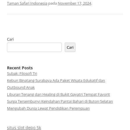
Taman Safari Indonesia
pada
November 17, 2024
.
Cari
Cari
Recent Posts
Subak: Filosofi Tri
Kebun Binatang Surabaya Ada Paket Wisata Edukatif dan
Outbound Anak
Liburan Tenang dan Healing di Bukit Gayatri Tempat Favorit
Surga Tersembunyi Keindahan Pantai Bahari di Buton Selatan
Mengubah Dunia Lewat Pendidikan Perempuan
situs slot depo 5k