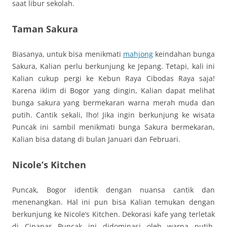
saat libur sekolah.
Taman Sakura
Biasanya, untuk bisa menikmati
mahjong
keindahan bunga
Sakura, Kalian perlu berkunjung ke Jepang. Tetapi, kali ini
Kalian cukup pergi ke Kebun Raya Cibodas Raya saja!
Karena iklim di Bogor yang dingin, Kalian dapat melihat
bunga sakura yang bermekaran warna merah muda dan
putih. Cantik sekali, lho! Jika ingin berkunjung ke wisata
Puncak ini sambil menikmati bunga Sakura bermekaran,
Kalian bisa datang di bulan Januari dan Februari.
Nicole’s Kitchen
Puncak, Bogor identik dengan nuansa cantik dan
menenangkan. Hal ini pun bisa Kalian temukan dengan
berkunjung ke Nicole’s Kitchen. Dekorasi kafe yang terletak
di Cipanas Puncak ini didominasi oleh warna putih,