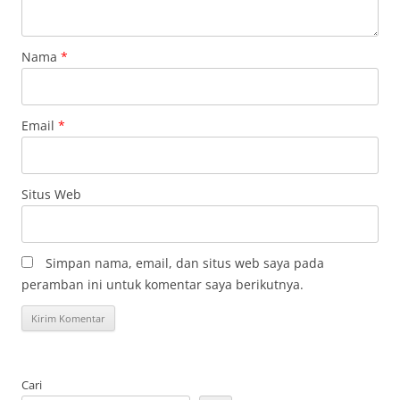
Nama
*
Email
*
Situs Web
Simpan nama, email, dan situs web saya pada
peramban ini untuk komentar saya berikutnya.
Cari