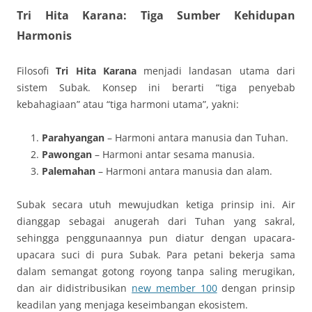
Tri Hita Karana: Tiga Sumber Kehidupan
Harmonis
Filosofi
Tri Hita Karana
menjadi landasan utama dari
sistem Subak. Konsep ini berarti “tiga penyebab
kebahagiaan” atau “tiga harmoni utama”, yakni:
Parahyangan
– Harmoni antara manusia dan Tuhan.
Pawongan
– Harmoni antar sesama manusia.
Palemahan
– Harmoni antara manusia dan alam.
Subak secara utuh mewujudkan ketiga prinsip ini. Air
dianggap sebagai anugerah dari Tuhan yang sakral,
sehingga penggunaannya pun diatur dengan upacara-
upacara suci di pura Subak. Para petani bekerja sama
dalam semangat gotong royong tanpa saling merugikan,
dan air didistribusikan
new member 100
dengan prinsip
keadilan yang menjaga keseimbangan ekosistem.