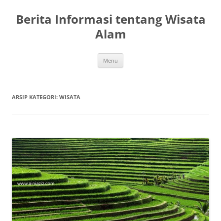
Berita Informasi tentang Wisata
Alam
Langsung
Menu
ke
isi
ARSIP KATEGORI:
WISATA