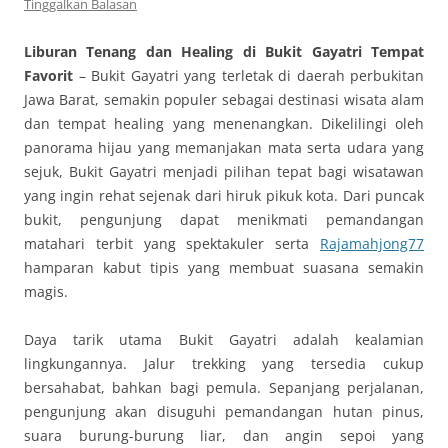
Tinggalkan Balasan
Liburan Tenang dan Healing di Bukit Gayatri Tempat
Favorit
– Bukit Gayatri yang terletak di daerah perbukitan
Jawa Barat, semakin populer sebagai destinasi wisata alam
dan tempat healing yang menenangkan. Dikelilingi oleh
panorama hijau yang memanjakan mata serta udara yang
sejuk, Bukit Gayatri menjadi pilihan tepat bagi wisatawan
yang ingin rehat sejenak dari hiruk pikuk kota. Dari puncak
bukit, pengunjung dapat menikmati pemandangan
matahari terbit yang spektakuler serta
Rajamahjong77
hamparan kabut tipis yang membuat suasana semakin
magis.
Daya tarik utama Bukit Gayatri adalah kealamian
lingkungannya. Jalur trekking yang tersedia cukup
bersahabat, bahkan bagi pemula. Sepanjang perjalanan,
pengunjung akan disuguhi pemandangan hutan pinus,
suara burung-burung liar, dan angin sepoi yang