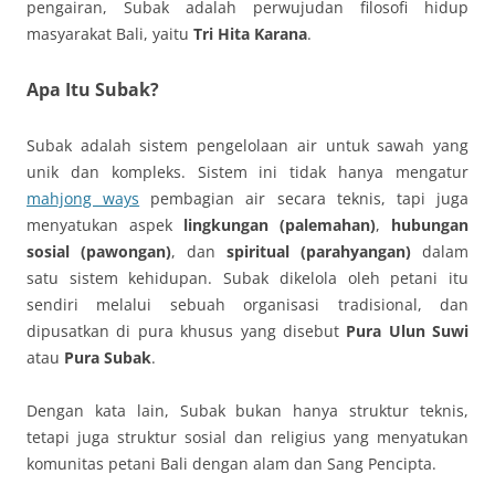
pengairan, Subak adalah perwujudan filosofi hidup
masyarakat Bali, yaitu
Tri Hita Karana
.
Apa Itu Subak?
Subak adalah sistem pengelolaan air untuk sawah yang
unik dan kompleks. Sistem ini tidak hanya mengatur
mahjong ways
pembagian air secara teknis, tapi juga
menyatukan aspek
lingkungan (palemahan)
,
hubungan
sosial (pawongan)
, dan
spiritual (parahyangan)
dalam
satu sistem kehidupan. Subak dikelola oleh petani itu
sendiri melalui sebuah organisasi tradisional, dan
dipusatkan di pura khusus yang disebut
Pura Ulun Suwi
atau
Pura Subak
.
Dengan kata lain, Subak bukan hanya struktur teknis,
tetapi juga struktur sosial dan religius yang menyatukan
komunitas petani Bali dengan alam dan Sang Pencipta.