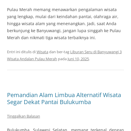
Pulau Merah memang menawarkan pengalaman wisata
yang lengkap, mulai dari keindahan pantai, olahraga air,
hingga wisata alam yang menenangkan. Jadi, saat Anda
berkunjung ke Banyuwangi, jangan lupa singgah ke Pulau
Merah dan nikmati tiga wisata terbaiknya ini.
Entri ini ditulis di
Wisata
dan ber-tag
Liburan Seru di Banyuwangi 3
Wisata Andalan Pulau Merah
pada
Juni 10, 2025
.
Pemandian Alam Limbua Alternatif Wisata
Segar Dekat Pantai Bulukumba
Tinggalkan Balasan
Bulukumba, Sulawesi Selatan, memang terkenal dengan