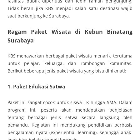
fasilitas publik diperluas dan lebih ramah pengunjung.
Tidak heran jika KBS menjadi salah satu destinasi wajib
saat berkunjung ke Surabaya.
Ragam Paket Wisata di Kebun Binatang
Surabaya
KBS menawarkan berbagai paket wisata menarik, terutama
untuk pelajar, keluarga, dan rombongan komunitas.
Berikut beberapa jenis paket wisata yang bisa dinikmati:
1. Paket Edukasi Satwa
Paket ini sangat cocok untuk siswa TK hingga SMA. Dalam
program ini, peserta akan mendapatkan penjelasan
tentang berbagai jenis satwa secara langsung oleh
pemandu. Kegiatan ini mendukung pendidikan berbasis
pengalaman nyata (experiential learning), sehingga anak-
anak bisa belajar sambil bermain.