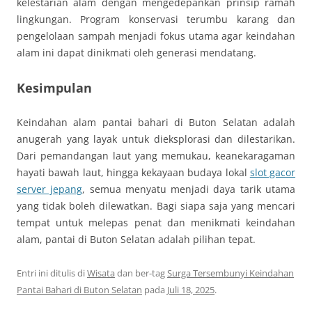
kelestarian alam dengan mengedepankan prinsip ramah
lingkungan. Program konservasi terumbu karang dan
pengelolaan sampah menjadi fokus utama agar keindahan
alam ini dapat dinikmati oleh generasi mendatang.
Kesimpulan
Keindahan alam pantai bahari di Buton Selatan adalah
anugerah yang layak untuk dieksplorasi dan dilestarikan.
Dari pemandangan laut yang memukau, keanekaragaman
hayati bawah laut, hingga kekayaan budaya lokal
slot gacor
server jepang
, semua menyatu menjadi daya tarik utama
yang tidak boleh dilewatkan. Bagi siapa saja yang mencari
tempat untuk melepas penat dan menikmati keindahan
alam, pantai di Buton Selatan adalah pilihan tepat.
Entri ini ditulis di
Wisata
dan ber-tag
Surga Tersembunyi Keindahan
Pantai Bahari di Buton Selatan
pada
Juli 18, 2025
.