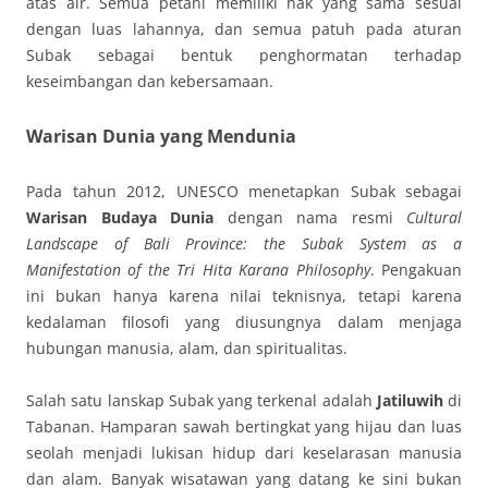
atas air. Semua petani memiliki hak yang sama sesuai
dengan luas lahannya, dan semua patuh pada aturan
Subak sebagai bentuk penghormatan terhadap
keseimbangan dan kebersamaan.
Warisan Dunia yang Mendunia
Pada tahun 2012, UNESCO menetapkan Subak sebagai
Warisan Budaya Dunia
dengan nama resmi
Cultural
Landscape of Bali Province: the Subak System as a
Manifestation of the Tri Hita Karana Philosophy
. Pengakuan
ini bukan hanya karena nilai teknisnya, tetapi karena
kedalaman filosofi yang diusungnya dalam menjaga
hubungan manusia, alam, dan spiritualitas.
Salah satu lanskap Subak yang terkenal adalah
Jatiluwih
di
Tabanan. Hamparan sawah bertingkat yang hijau dan luas
seolah menjadi lukisan hidup dari keselarasan manusia
dan alam. Banyak wisatawan yang datang ke sini bukan