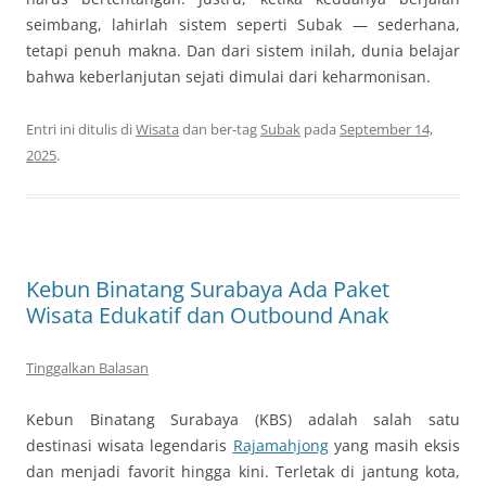
seimbang, lahirlah sistem seperti Subak — sederhana,
tetapi penuh makna. Dan dari sistem inilah, dunia belajar
bahwa keberlanjutan sejati dimulai dari keharmonisan.
Entri ini ditulis di
Wisata
dan ber-tag
Subak
pada
September 14,
2025
.
Kebun Binatang Surabaya Ada Paket
Wisata Edukatif dan Outbound Anak
Tinggalkan Balasan
Kebun Binatang Surabaya (KBS) adalah salah satu
destinasi wisata legendaris
Rajamahjong
yang masih eksis
dan menjadi favorit hingga kini. Terletak di jantung kota,