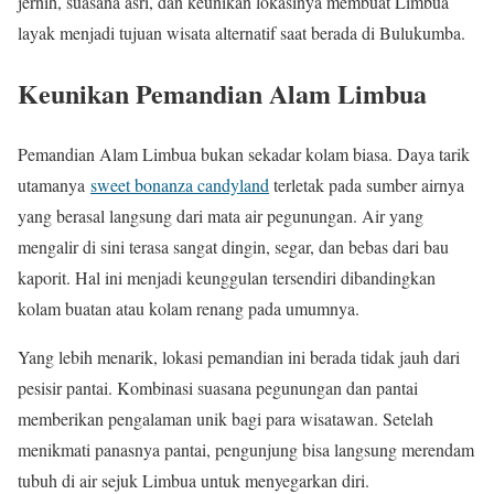
jernih, suasana asri, dan keunikan lokasinya membuat Limbua
layak menjadi tujuan wisata alternatif saat berada di Bulukumba.
Keunikan Pemandian Alam Limbua
Pemandian Alam Limbua bukan sekadar kolam biasa. Daya tarik
utamanya
sweet bonanza candyland
terletak pada sumber airnya
yang berasal langsung dari mata air pegunungan. Air yang
mengalir di sini terasa sangat dingin, segar, dan bebas dari bau
kaporit. Hal ini menjadi keunggulan tersendiri dibandingkan
kolam buatan atau kolam renang pada umumnya.
Yang lebih menarik, lokasi pemandian ini berada tidak jauh dari
pesisir pantai. Kombinasi suasana pegunungan dan pantai
memberikan pengalaman unik bagi para wisatawan. Setelah
menikmati panasnya pantai, pengunjung bisa langsung merendam
tubuh di air sejuk Limbua untuk menyegarkan diri.