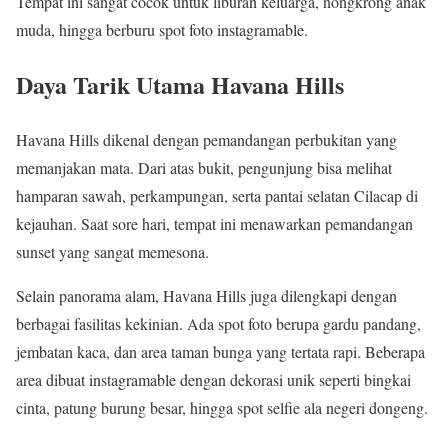
Tempat ini sangat cocok untuk liburan keluarga, nongkrong anak
muda, hingga berburu spot foto instagramable.
Daya Tarik Utama Havana Hills
Havana Hills dikenal dengan pemandangan perbukitan yang
memanjakan mata. Dari atas bukit, pengunjung bisa melihat
hamparan sawah, perkampungan, serta pantai selatan Cilacap di
kejauhan. Saat sore hari, tempat ini menawarkan pemandangan
sunset yang sangat memesona.
Selain panorama alam, Havana Hills juga dilengkapi dengan
berbagai fasilitas kekinian. Ada spot foto berupa gardu pandang,
jembatan kaca, dan area taman bunga yang tertata rapi. Beberapa
area dibuat instagramable dengan dekorasi unik seperti bingkai
cinta, patung burung besar, hingga spot selfie ala negeri dongeng.