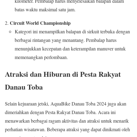
kilometer. Pembalap harus menyelesaikan balapan dalam
batas waktu maksimal satu jam.
Circuit World Championship
Kategori ini menampilkan balapan di sirkuit terbuka dengan
berbagai rintangan yang menantang. Pembalap harus
menunjukkan kecepatan dan keterampilan manuver untuk
memenangkan perlombaan.
Atraksi dan Hiburan di Pesta Rakyat
Danau Toba
Selain kejuaraan jetski, AquaBike Danau Toba 2024 juga akan
dimeriahkan dengan Pesta Rakyat Danau Toba. Acara ini
menawarkan berbagai ragam aktivitas dan atraksi untuk menarik
perhatian wisatawan. Beberapa atraksi yang dapat dinikmati oleh