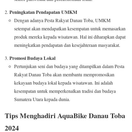
Peningkatan Pendapatan UMKM
Dengan adanya Pesta Rakyat Danau Toba, UMKM
setempat akan mendapatkan kesempatan untuk memasarkan
produk mereka kepada wisatawan. Hal ini diharapkan dapat
meningkatkan pendapatan dan kesejahteraan masyarakat.
Promosi Budaya Lokal
Pertunjukan seni dan budaya yang ditampilkan dalam Pesta
Rakyat Danau Toba akan membantu mempromosikan
kekayaan budaya lokal kepada wisatawan. Ini adalah
kesempatan untuk memperkenalkan tradisi dan budaya
Sumatera Utara kepada dunia.
Tips Menghadiri AquaBike Danau Toba
2024