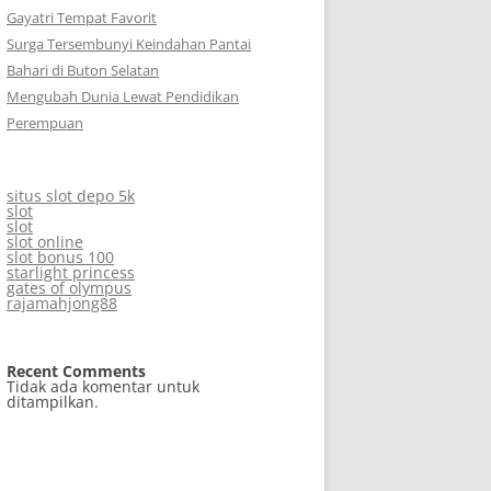
Gayatri Tempat Favorit
Surga Tersembunyi Keindahan Pantai
Bahari di Buton Selatan
Mengubah Dunia Lewat Pendidikan
Perempuan
situs slot depo 5k
slot
slot
slot online
slot bonus 100
starlight princess
gates of olympus
rajamahjong88
Recent Comments
Tidak ada komentar untuk
ditampilkan.