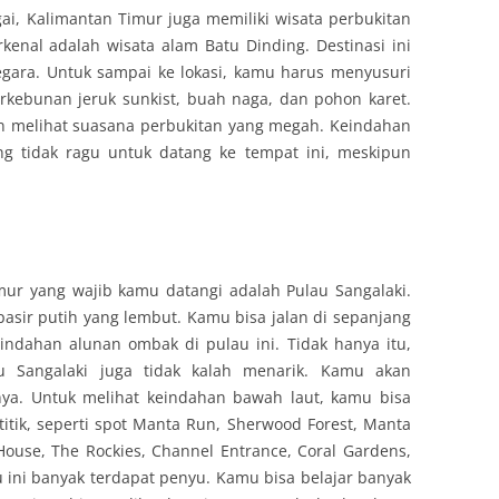
gai, Kalimantan Timur juga memiliki wisata perbukitan
kenal adalah wisata alam Batu Dinding. Destinasi ini
egara. Untuk sampai ke lokasi, kamu harus menyusuri
perkebunan jeruk sunkist, buah naga, dan pohon karet.
an melihat suasana perbukitan yang megah. Keindahan
g tidak ragu untuk datang ke tempat ini, meskipun
ur yang wajib kamu datangi adalah Pulau Sangalaki.
asir putih yang lembut. Kamu bisa jalan di sepanjang
indahan alunan ombak di pulau ini. Tidak hanya itu,
 Sangalaki juga tidak kalah menarik. Kamu akan
a. Untuk melihat keindahan bawah laut, kamu bisa
tik, seperti spot Manta Run, Sherwood Forest, Manta
House, The Rockies, Channel Entrance, Coral Gardens,
 ini banyak terdapat penyu. Kamu bisa belajar banyak