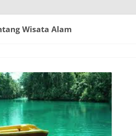
entang Wisata Alam
Langsung
ke
isi