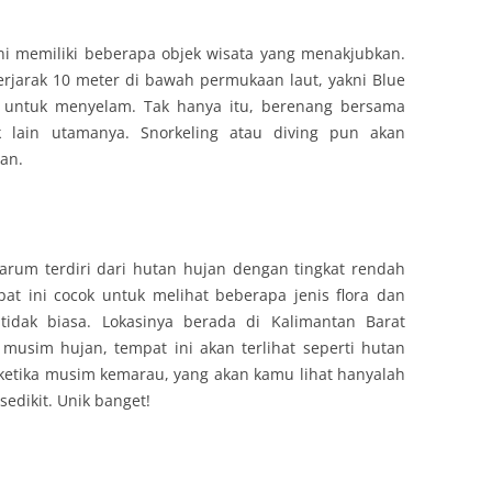
ni memiliki beberapa objek wisata yang menakjubkan.
rjarak 10 meter di bawah permukaan laut, yakni Blue
ik untuk menyelam. Tak hanya itu, berenang bersama
k lain utamanya. Snorkeling atau diving pun akan
an.
rum terdiri dari hutan hujan dengan tingkat rendah
t ini cocok untuk melihat beberapa jenis flora dan
dak biasa. Lokasinya berada di Kalimantan Barat
 musim hujan, tempat ini akan terlihat seperti hutan
 ketika musim kemarau, yang akan kamu lihat hanyalah
edikit. Unik banget!