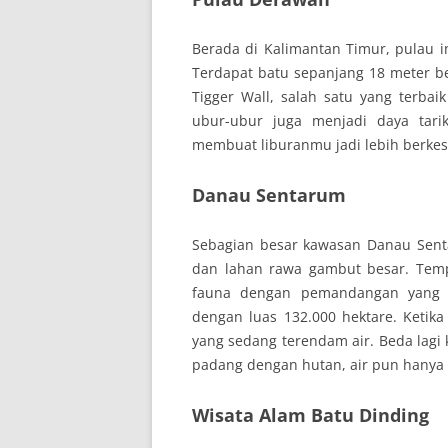
Berada di Kalimantan Timur, pulau i
Terdapat batu sepanjang 18 meter be
Tigger Wall, salah satu yang terba
ubur-ubur juga menjadi daya tari
membuat liburanmu jadi lebih berkes
Danau Sentarum
Sebagian besar kawasan Danau Senta
dan lahan rawa gambut besar. Tempa
fauna dengan pemandangan yang ti
dengan luas 132.000 hektare. Ketika
yang sedang terendam air. Beda lagi
padang dengan hutan, air pun hanya s
Wisata Alam Batu Dinding