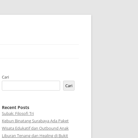
Cari
Cari
Recent Posts
Subak: Filosofi Tri
Kebun Binatang Surabaya Ada Paket
Wisata Edukatif dan Outbound Anak
Liburan Tenang dan Healing di Bukit