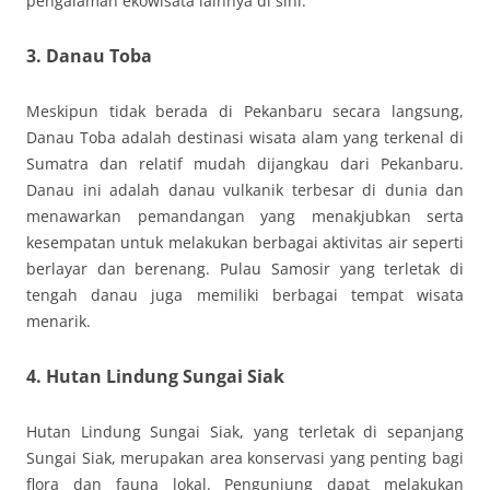
pengalaman ekowisata lainnya di sini.
3. Danau Toba
Meskipun tidak berada di Pekanbaru secara langsung,
Danau Toba adalah destinasi wisata alam yang terkenal di
Sumatra dan relatif mudah dijangkau dari Pekanbaru.
Danau ini adalah danau vulkanik terbesar di dunia dan
menawarkan pemandangan yang menakjubkan serta
kesempatan untuk melakukan berbagai aktivitas air seperti
berlayar dan berenang. Pulau Samosir yang terletak di
tengah danau juga memiliki berbagai tempat wisata
menarik.
4. Hutan Lindung Sungai Siak
Hutan Lindung Sungai Siak, yang terletak di sepanjang
Sungai Siak, merupakan area konservasi yang penting bagi
flora dan fauna lokal. Pengunjung dapat melakukan