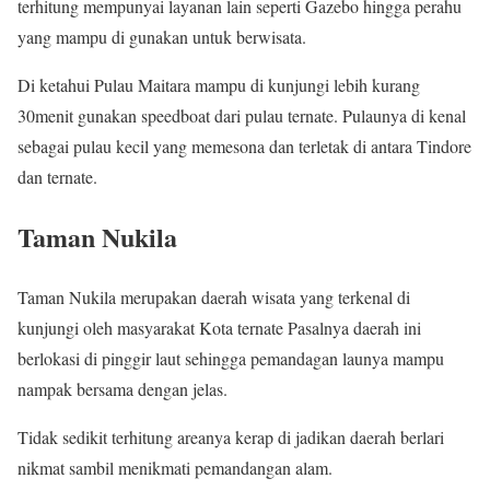
terhitung mempunyai layanan lain seperti Gazebo hingga perahu
yang mampu di gunakan untuk berwisata.
Di ketahui Pulau Maitara mampu di kunjungi lebih kurang
30menit gunakan speedboat dari pulau ternate. Pulaunya di kenal
sebagai pulau kecil yang memesona dan terletak di antara Tindore
dan ternate.
Taman Nukila
Taman Nukila merupakan daerah wisata yang terkenal di
kunjungi oleh masyarakat Kota ternate Pasalnya daerah ini
berlokasi di pinggir laut sehingga pemandagan launya mampu
nampak bersama dengan jelas.
Tidak sedikit terhitung areanya kerap di jadikan daerah berlari
nikmat sambil menikmati pemandangan alam.