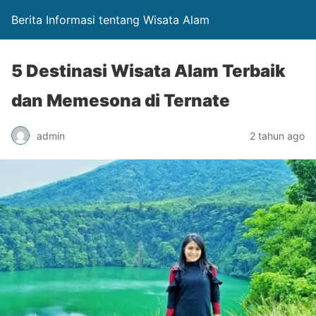
Berita Informasi tentang Wisata Alam
5 Destinasi Wisata Alam Terbaik
dan Memesona di Ternate
admin
2 tahun ago