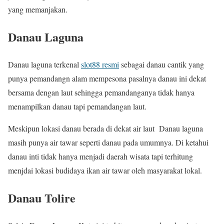
yang memanjakan.
Danau Laguna
Danau laguna terkenal
slot88 resmi
sebagai danau cantik yang
punya pemandangn alam mempesona pasalnya danau ini dekat
bersama dengan laut sehingga pemandanganya tidak hanya
menampilkan danau tapi pemandangan laut.
Meskipun lokasi danau berada di dekat air laut Danau laguna
masih punya air tawar seperti danau pada umumnya. Di ketahui
danau inti tidak hanya menjadi daerah wisata tapi terhitung
menjdai lokasi budidaya ikan air tawar oleh masyarakat lokal.
Danau Tolire