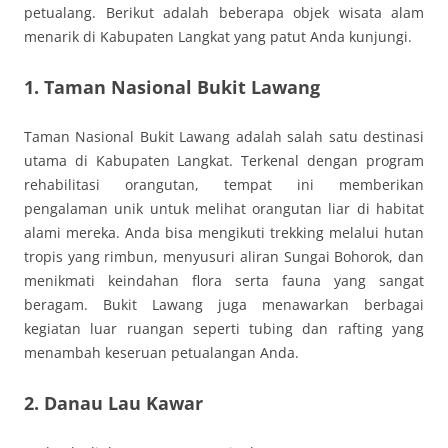
petualang. Berikut adalah beberapa objek wisata alam
menarik di Kabupaten Langkat yang patut Anda kunjungi.
1.
Taman Nasional Bukit Lawang
Taman Nasional Bukit Lawang adalah salah satu destinasi
utama di Kabupaten Langkat. Terkenal dengan program
rehabilitasi orangutan, tempat ini memberikan
pengalaman unik untuk melihat orangutan liar di habitat
alami mereka. Anda bisa mengikuti trekking melalui hutan
tropis yang rimbun, menyusuri aliran Sungai Bohorok, dan
menikmati keindahan flora serta fauna yang sangat
beragam. Bukit Lawang juga menawarkan berbagai
kegiatan luar ruangan seperti tubing dan rafting yang
menambah keseruan petualangan Anda.
2.
Danau Lau Kawar