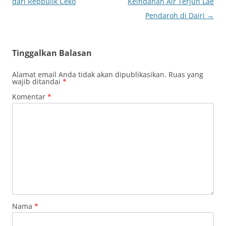
Tulisan
dari Repbulik Ceko
Keindahan Air Terjun Lae
Pendaroh di Dairi
→
Tinggalkan Balasan
Alamat email Anda tidak akan dipublikasikan.
Ruas yang
wajib ditandai
*
Komentar
*
Nama
*