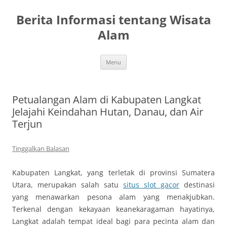
Berita Informasi tentang Wisata
Alam
Langsung
Menu
ke
isi
Petualangan Alam di Kabupaten Langkat
Jelajahi Keindahan Hutan, Danau, dan Air
Terjun
Tinggalkan Balasan
Kabupaten Langkat, yang terletak di provinsi Sumatera
Utara, merupakan salah satu
situs slot gacor
destinasi
yang menawarkan pesona alam yang menakjubkan.
Terkenal dengan kekayaan keanekaragaman hayatinya,
Langkat adalah tempat ideal bagi para pecinta alam dan