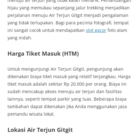
menuju air terjun yang tidak kalah menarik. Pemandangan
hijau yang memukau sepanjang jalur trekking menjadikan
perjalanan menuju Air Terjun Gitgit menjadi pengalaman
yang tidak terlupakan. Bagi para pecinta fotografi, tempat
ini sangat cocok untuk mendapatkan
slot gacor
foto alam
yang indah.
Harga Tiket Masuk (HTM)
Untuk mengunjungi Air Terjun Gitgit, pengunjung akan
dikenakan biaya tiket masuk yang relatif terjangkau. Harga
tiket masuk adalah sekitar Rp 20.000 per orang. Biaya ini
sudah mencakup akses menuju air terjun dan fasilitas
lainnya, seperti tempat parkir yang luas. Beberapa biaya
tambahan dapat dikenakan jika Anda menggunakan jasa
pemandu wisata lokal.
Lokasi Air Terjun Gitgit