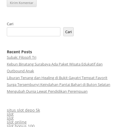
Cari
Cari
Recent Posts
Subak: Filosofi Tri
Kebun Binatang Surabaya Ada Paket Wisata Edukatif dan
Outbound Anak
Liburan Tenang dan Healing di Bukit Gayatri Tempat Favorit
Surga Tersembunyi Keindahan Pantai Bahari di Buton Selatan
Mengubah Dunia Lewat Pendidikan Perempuan
situs slot depo 5k
slot
slot
slot online
slot bonus 100